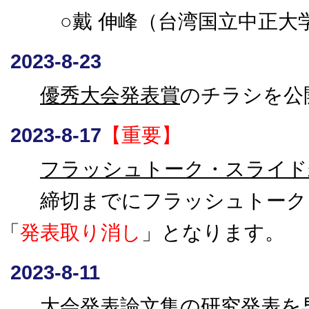
○戴 伸峰（台湾国立中正大学
2023-8-23
優秀大会発表賞
のチラシを公
2023-8-17
【重要】
フラッシュトーク・スライド
締切までにフラッシュトーク・
「
発表取り消し
」となります。
2023-8-11
大会発表論文集
の研究発表を