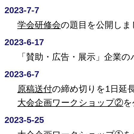
2023-7-7
学会研修会
の題目を公開しま
2023-6-17
「賛助・広告・展示」企業のバ
2023-6-7
原稿送付
の締め切りを1日延
大会企画ワークショップ②
を
2023-5-25