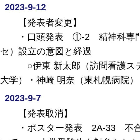
2023-9-12
【発表者変更】
・口頭発表 ①-2 精神科専
セ）設立の意図と経過
○伊東 新太郎（訪問看護ステー
大学）・神崎 明奈（東札幌病院）
2023-9-7
【発表取消】
・ポスター発表 2A-33 不