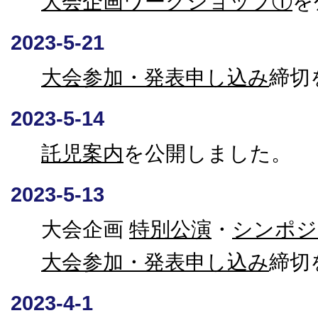
大会企画ワークショップ①
を
2023-5-21
大会参加・発表申し込み
締切
2023-5-14
託児案内
を公開しました。
2023-5-13
大会企画
特別公演
・
シンポジ
大会参加・発表申し込み
締切
2023-4-1