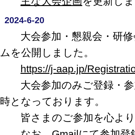
主な大会企画
を更新しま
2024-6-20
大会参加・懇親会・研修会
ムを公開しました。
https://j-aap.jp/Registrati
大会参加のみご登録・参加費
時となっております。
皆さまのご参加を心より
なお、Gmailにて参加登