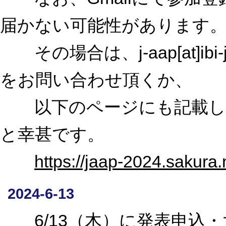
届かない可能性があります
その場合は、j-aap[at]ibi-
をお問い合わせ頂くか、
以下のページにも記載して
と幸甚です。
https://jaap-2024.sakura.
2024-6-13
6/13（木）に発表申込・