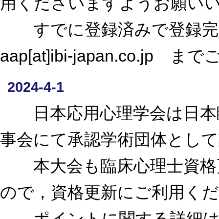
用くださいますようお願い
すでに登録済みで登録完了
aap[at]ibi-japan.co.j
2024-4-1
日本応用心理学会は日本臨
事会にて承認学術団体とし
本大会も臨床心理士資格更
ので，資格更新にご利用く
ポイントに関する詳細は