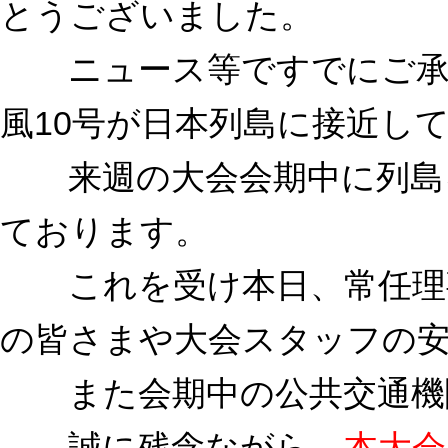
とうございました。
ニュース等ですでにご承知
風10号が日本列島に接近し
来週の大会会期中に列島を
ております。
これを受け本日、常任理事
の皆さまや大会スタッフの
また会期中の公共交通機
誠に残念ながら、
本大会