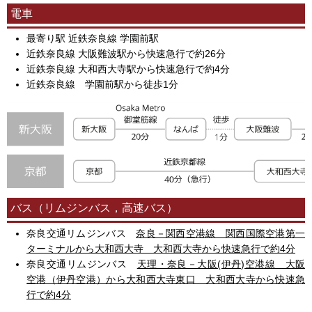
電車
最寄り駅 近鉄奈良線 学園前駅
近鉄奈良線 大阪難波駅から快速急行で約26分
近鉄奈良線 大和西大寺駅から快速急行で約4分
近鉄奈良線 学園前駅から徒歩1分
バス（リムジンバス，高速バス）
奈良交通リムジンバス
奈良－関西空港線 関西国際空港第一
ターミナルから大和西大寺 大和西大寺から快速急行で約4分
奈良交通リムジンバス
天理・奈良－大阪(伊丹)空港線 大阪
空港（伊丹空港）から大和西大寺東口 大和西大寺から快速急
行で約4分