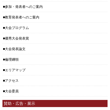
参加・発表者へのご案内
教育発表者へのご案内
大会プログラム
優秀大会発表賞
大会発表論文
倫理綱領
エリアマップ
アクセス
大会委員
賛助・広告・展示