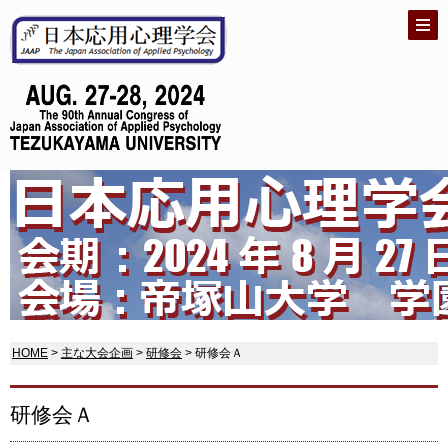
HOME
>
主な大会企画
>
研修会
> 研修会Ａ
研修会Ａ