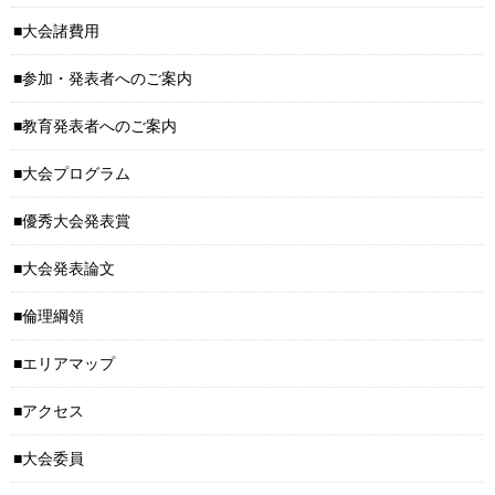
大会諸費用
参加・発表者へのご案内
教育発表者へのご案内
大会プログラム
優秀大会発表賞
大会発表論文
倫理綱領
エリアマップ
アクセス
大会委員