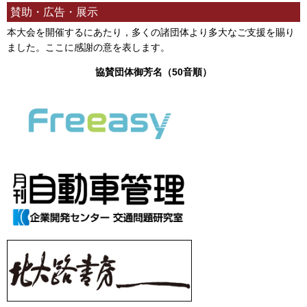
賛助・広告・展示
本大会を開催するにあたり，多くの諸団体より多大なご支援を賜り
ました。ここに感謝の意を表します。
協賛団体御芳名（50音順）