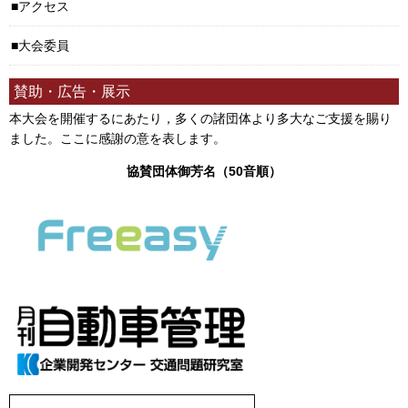
アクセス
大会委員
賛助・広告・展示
本大会を開催するにあたり，多くの諸団体より多大なご支援を賜り
ました。ここに感謝の意を表します。
協賛団体御芳名（50音順）