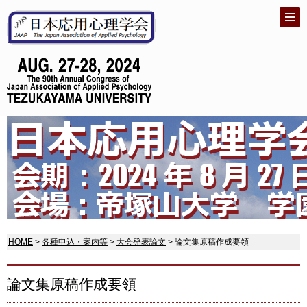
HOME
>
各種申込・案内等
>
大会発表論文
> 論文集原稿作成要領
論文集原稿作成要領