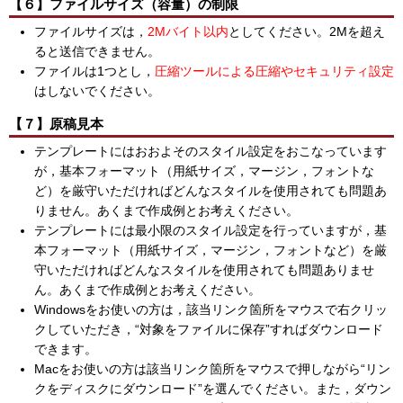
【６】ファイルサイズ（容量）の制限
ファイルサイズは，
2Mバイト以内
としてください。2Mを超え
ると送信できません。
ファイルは1つとし，
圧縮ツールによる圧縮やセキュリティ設定
はしないでください。
【７】原稿見本
テンプレートにはおおよそのスタイル設定をおこなっています
が，基本フォーマット（用紙サイズ，マージン，フォントな
ど）を厳守いただければどんなスタイルを使用されても問題あ
りません。あくまで作成例とお考えください。
テンプレートには最小限のスタイル設定を行っていますが，基
本フォーマット（用紙サイズ，マージン，フォントなど）を厳
守いただければどんなスタイルを使用されても問題ありませ
ん。あくまで作成例とお考えください。
Windowsをお使いの方は，該当リンク箇所をマウスで右クリッ
クしていただき，“対象をファイルに保存”すればダウンロード
できます。
Macをお使いの方は該当リンク箇所をマウスで押しながら“リン
クをディスクにダウンロード”を選んでください。また，ダウン