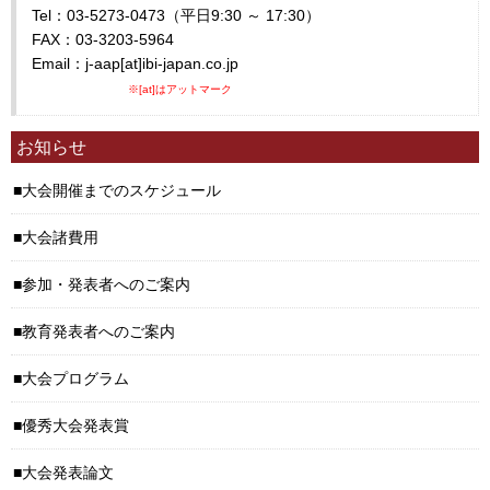
Tel：03-5273-0473（平日9:30 ～ 17:30）
FAX：03-3203-5964
Email：j-aap[at]ibi-japan.co.jp
※[at]はアットマーク
お知らせ
大会開催までのスケジュール
大会諸費用
参加・発表者へのご案内
教育発表者へのご案内
大会プログラム
優秀大会発表賞
大会発表論文