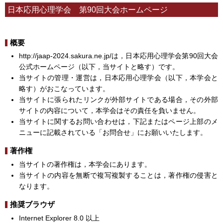
日本応用心理学会 第90回大会ホームページ
概要
http://jaap-2024.sakura.ne.jp/は，日本応用心理学会第90回大会
公式ホームページ（以下，当サイトと略す）です。
当サイトの管理・運営は，日本応用心理学会（以下，本学会と
略す）がおこなっています。
当サイトに張られたリンクが外部サイトである場合，その外部
サイトの内容について，本学会はその責任を負いません。
当サイトに関するお問い合わせは，下記またはページ上部のメ
ニューに記載されている「お問合せ」にお願いいたします。
著作権
当サイトの著作権は，本学会にあります。
当サイトの内容を無断で複写複製することは，著作権の侵害と
なります。
推奨ブラウザ
Internet Explorer 8.0 以上