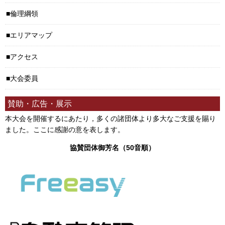
倫理綱領
エリアマップ
アクセス
大会委員
賛助・広告・展示
本大会を開催するにあたり，多くの諸団体より多大なご支援を賜り
ました。ここに感謝の意を表します。
協賛団体御芳名（50音順）