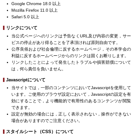
Google Chrome 18.0 以上
Mozilla Firefox 11.0 以上
Safari 5.0 以上
リンクについて
当公式ページへのリンクは予告なくURL及び内容の変更，サー
ビスの停止があり得ることを了承頂ければ原則自由です。
公序良俗および社会倫理に反するホームページ，その本学会の
利益に反するホームページからのリンクは固くお断りします。
リンクしたことによって発生したトラブルや損害賠償について
は，何ら責任を負いません。
Javascriptについて
当サイトでは，一部のコンテンツにおいてJavascriptを使用して
います。ご使用のブラウザ設定において，Javascriptの設定を有
効にすることで，より機能的で有用性のあるコンテンツが閲覧
できます。
設定が無効の場合には，正しく表示されない，操作ができない
場合がありますのでご注意ください。
スタイルシート（CSS）について