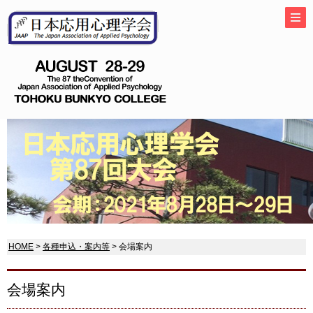
HOME
>
各種申込・案内等
> 会場案内
会場案内