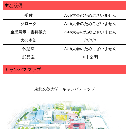
主な設備
受付
Web大会のためございません
クローク
Web大会のためございません
企業展示・書籍販売
Web大会のためございません
大会本部
◎◎◎
休憩室
Web大会のためございません
託児室
※非公開
キャンパスマップ
東北文教大学 キャンパスマップ