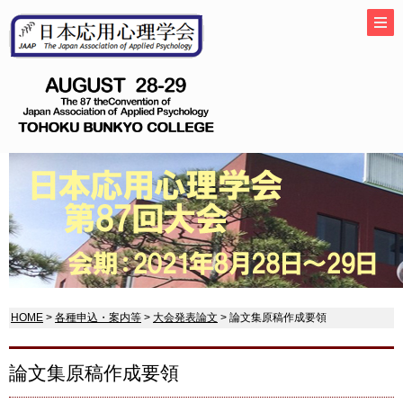
HOME
>
各種申込・案内等
>
大会発表論文
> 論文集原稿作成要領
論文集原稿作成要領