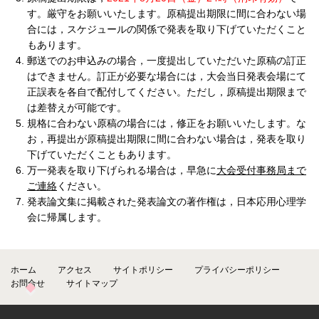
す。厳守をお願いいたします。原稿提出期限に間に合わない場
合には，スケジュールの関係で発表を取り下げていただくこと
もあります。
郵送でのお申込みの場合，一度提出していただいた原稿の訂正
はできません。訂正が必要な場合には，大会当日発表会場にて
正誤表を各自で配付してください。ただし，原稿提出期限まで
は差替えが可能です。
規格に合わない原稿の場合には，修正をお願いいたします。な
お，再提出が原稿提出期限に間に合わない場合は，発表を取り
下げていただくこともあります。
万一発表を取り下げられる場合は，早急に
大会受付事務局まで
ご連絡
ください。
発表論文集に掲載された発表論文の著作権は，日本応用心理学
会に帰属します。
ホーム
アクセス
サイトポリシー
プライバシーポリシー
お問合せ
サイトマップ