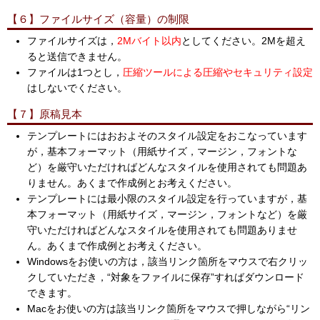
【６】ファイルサイズ（容量）の制限
ファイルサイズは，
2Mバイト以内
としてください。2Mを超え
ると送信できません。
ファイルは1つとし，
圧縮ツールによる圧縮やセキュリティ設定
はしないでください。
【７】原稿見本
テンプレートにはおおよそのスタイル設定をおこなっています
が，基本フォーマット（用紙サイズ，マージン，フォントな
ど）を厳守いただければどんなスタイルを使用されても問題あ
りません。あくまで作成例とお考えください。
テンプレートには最小限のスタイル設定を行っていますが，基
本フォーマット（用紙サイズ，マージン，フォントなど）を厳
守いただければどんなスタイルを使用されても問題ありませ
ん。あくまで作成例とお考えください。
Windowsをお使いの方は，該当リンク箇所をマウスで右クリッ
クしていただき，“対象をファイルに保存”すればダウンロード
できます。
Macをお使いの方は該当リンク箇所をマウスで押しながら“リン