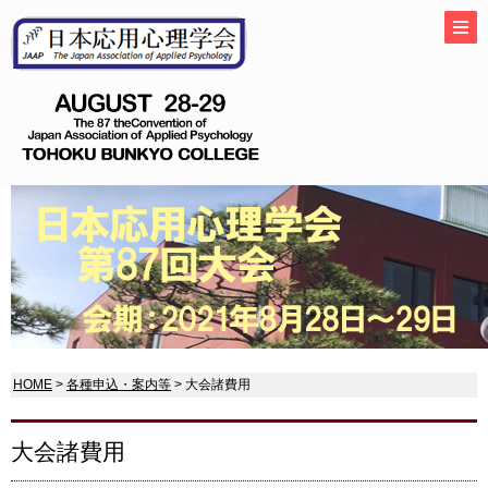
HOME
>
各種申込・案内等
> 大会諸費用
大会諸費用