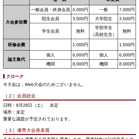
一般会員・終身会員
6,000円
一般
7,000円
院生会員
3,500円
大学院生
3,500円
大会参加費
学部学生
学生会員
無料
無料
（高校生含）
研修会費
1,000円
1,500円
個人
6,000円
個人
6,000円
論文集代
機関
8,000円
機関
8,000円
クローク
今大会は，Web大会のためございません。
［２］会員総会
日時：8月28日（土） 未定
場所：未定
重要な議題が予定されております。
［３］優秀大会発表賞