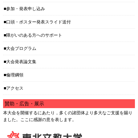
参加・発表申し込み
口頭・ポスター発表スライド送付
障がいのある方へのサポート
大会プログラム
大会発表論文集
倫理綱領
アクセス
賛助・広告・展示
本大会を開催するにあたり，多くの諸団体より多大なご支援を賜り
ました。ここに感謝の意を表します。