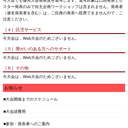
今大会でも優秀大会発表賞を選考します。選考対象は口頭発表とポ
スター発表のみで自主企画ワークショップは含まれません。発表者
（連名発表者を含む）は，ご自身の発表へ投票できませんので，ご
注意ください。
［４］託児サービス
今大会は，Web大会のためございません。
［５］障がいのある方へのサポート
今大会は，Web大会のためございません。
［６］その他
今大会は，Web大会のためございません。
お知らせ
大会開催までのスケジュール
大会諸費用
参加・発表者へのご案内