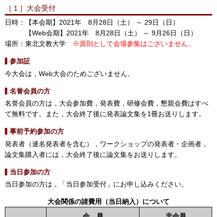
［１］大会受付
日時：【本会期】2021年 8月28日（土） ～ 29日（日）
【Web会期】2021年 8月28日（土） ～ 9月26日（日）
場所：東北文教大学
※原則として会場参集はございません。
参加証
今大会は，Web大会のためございません。
名誉会員の方
名誉会員の方は，大会参加費，発表費，研修会費，懇親会費はすべ
て無料です。また，大会終了後に発表論文集を1冊お送りします。
事前予約参加の方
発表者（連名発表者を含む），ワークショップの発表者・企画者，
論文集購入者には，大会終了後に論文集をお送りします。
当日参加の方
当日参加の方は，「当日参加受付」にお申し込みください。
大会関係の諸費用（当日納入）について
会 員
非会員