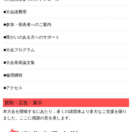
大会諸費用
参加・発表者へのご案内
障がいのある方へのサポート
大会プログラム
大会発表論文集
倫理綱領
アクセス
賛助・広告・展示
本大会を開催するにあたり，多くの諸団体より多大なご支援を賜り
ました。ここに感謝の意を表します。