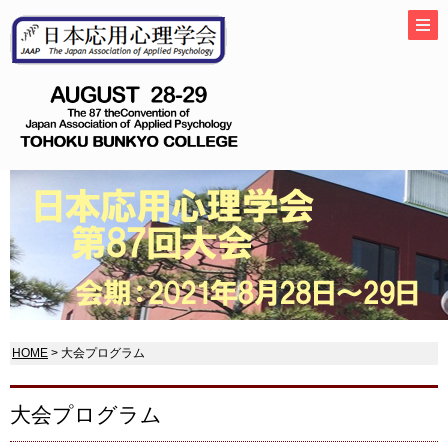
HOME
> 大会プログラム
大会プログラム