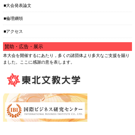
大会発表論文
倫理綱領
アクセス
賛助・広告・展示
本大会を開催するにあたり，多くの諸団体より多大なご支援を賜り
ました。ここに感謝の意を表します。