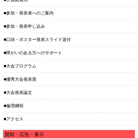
参加・発表者へのご案内
参加・発表申し込み
口頭・ポスター発表スライド送付
障がいのある方へのサポート
大会プログラム
優秀大会発表賞
大会発表論文
倫理綱領
アクセス
賛助・広告・展示