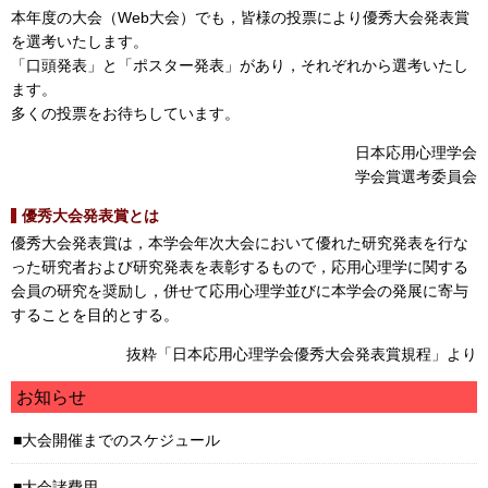
本年度の大会（Web大会）でも，皆様の投票により優秀大会発表賞
を選考いたします。
「口頭発表」と「ポスター発表」があり，それぞれから選考いたし
ます。
多くの投票をお待ちしています。
日本応用心理学会
学会賞選考委員会
優秀大会発表賞とは
優秀大会発表賞は，本学会年次大会において優れた研究発表を行な
った研究者および研究発表を表彰するもので，応用心理学に関する
会員の研究を奨励し，併せて応用心理学並びに本学会の発展に寄与
することを目的とする。
抜粋「日本応用心理学会優秀大会発表賞規程」より
お知らせ
大会開催までのスケジュール
大会諸費用