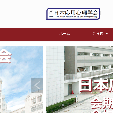
ホーム
ご挨拶
大会委員長
大会委員