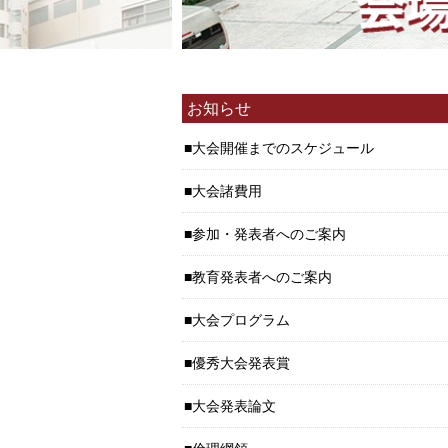
お知らせ
大会開催までのスケジュール
大会諸費用
参加・発表者へのご案内
教育発表者へのご案内
大会プログラム
優秀大会発表賞
大会発表論文