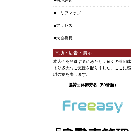
倫理綱領
エリアマップ
アクセス
大会委員
賛助・広告・展示
本大会を開催するにあたり，多くの諸団体
より多大なご支援を賜りました。ここに感
謝の意を表します。
協賛団体御芳名（50音順）