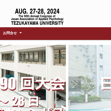
お問合せ
ム
別セミナー
務局