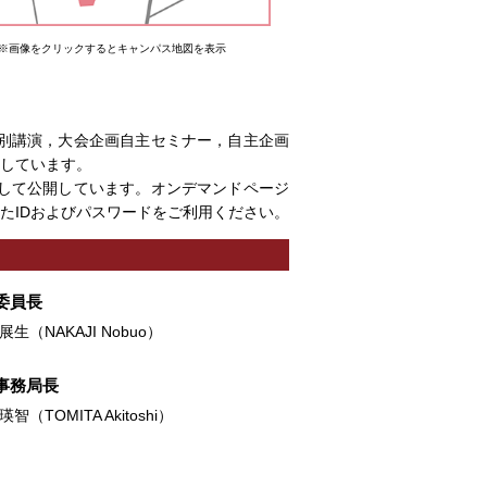
※画像をクリックするとキャンパス地図を表示
別講演，大会企画自主セミナー，自主企画
定しています。
して公開しています。オンデマンドページ
たIDおよびパスワードをご利用ください。
委員長
（NAKAJI Nobuo）
事務局長
TOMITA Akitoshi）