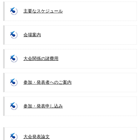
主要なスケジュール
会場案内
大会関係の諸費用
参加・発表者へのご案内
参加・発表申し込み
大会発表論文