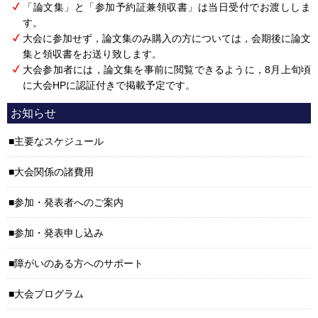
「論文集」と「参加予約証兼領収書」は当日受付でお渡ししま
す。
大会に参加せず，論文集のみ購入の方については，会期後に論文
集と領収書をお送り致します。
大会参加者には，論文集を事前に閲覧できるように，8月上旬頃
に大会HPに認証付きで掲載予定です。
お知らせ
主要なスケジュール
大会関係の諸費用
参加・発表者へのご案内
参加・発表申し込み
障がいのある方へのサポート
大会プログラム