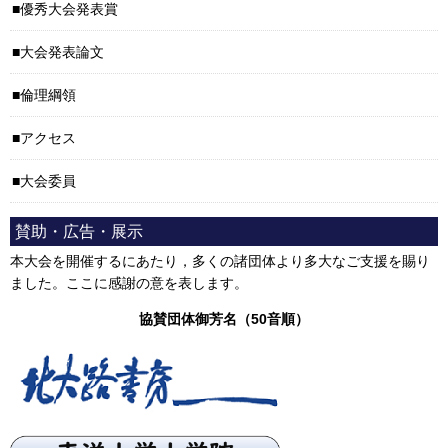
優秀大会発表賞
大会発表論文
倫理綱領
アクセス
大会委員
賛助・広告・展示
本大会を開催するにあたり，多くの諸団体より多大なご支援を賜り
ました。ここに感謝の意を表します。
協賛団体御芳名（50音順）