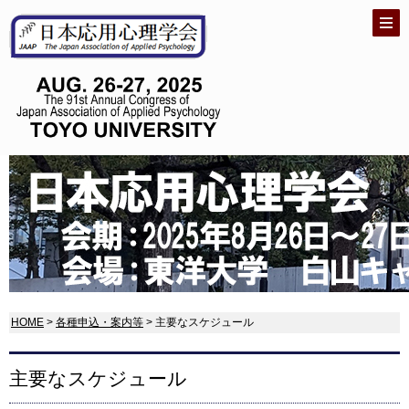
HOME
>
各種申込・案内等
> 主要なスケジュール
主要なスケジュール