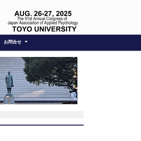
お問合せ
ンポジウム
ム
務局
る方へのサポー