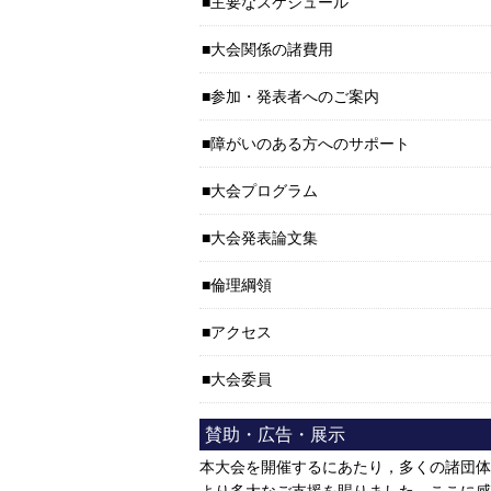
主要なスケジュール
大会関係の諸費用
参加・発表者へのご案内
障がいのある方へのサポート
大会プログラム
大会発表論文集
倫理綱領
アクセス
大会委員
賛助・広告・展示
本大会を開催するにあたり，多くの諸団体