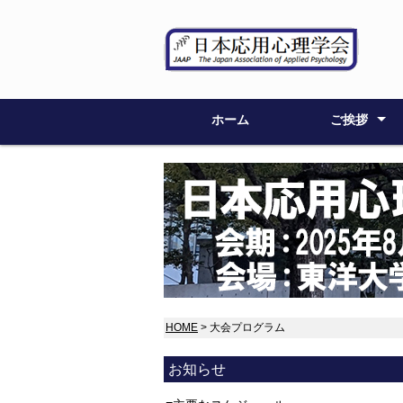
ホーム
ご挨拶
大会委員長
大会委員
HOME
> 大会プログラム
お知らせ