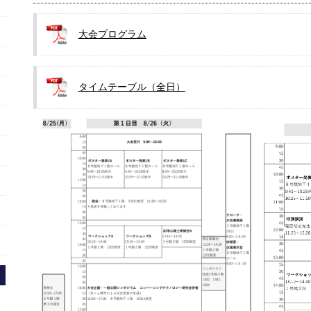
大会プログラム
タイムテーブル（全日）