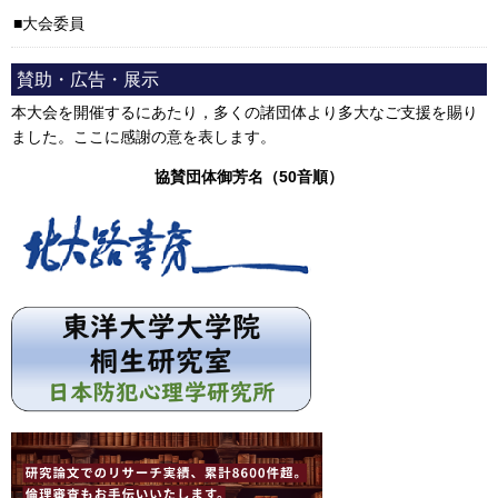
大会委員
賛助・広告・展示
本大会を開催するにあたり，多くの諸団体より多大なご支援を賜り
ました。ここに感謝の意を表します。
協賛団体御芳名（50音順）