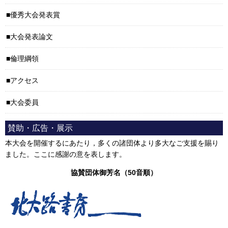
優秀大会発表賞
大会発表論文
倫理綱領
アクセス
大会委員
賛助・広告・展示
本大会を開催するにあたり，多くの諸団体より多大なご支援を賜り
ました。ここに感謝の意を表します。
協賛団体御芳名（50音順）