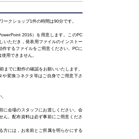
ワークショップ1件の時間は90分です。
erPoint 2016）を用意します。このPC
越しいただき，発表用ファイルのインストー
動作するファイルをご用意ください。PCに
は使用できません。
始前までに動作の確認をお願いいたします。
タや変換コネクタ等はご自身でご用意下さ
い。
前に会場のスタッフにお渡しください。会
せん。配布資料は必ず事前にご用意くださ
る方には，お名前とご所属を明らかにする