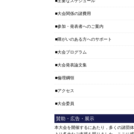
主要なスケジュール
大会関係の諸費用
参加・発表者へのご案内
障がいのある方へのサポート
大会プログラム
大会発表論文集
倫理綱領
アクセス
大会委員
賛助・広告・展示
本大会を開催するにあたり，多くの諸団体