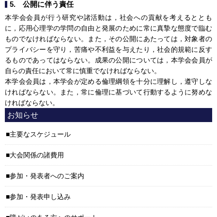
5. 公開に伴う責任
本学会会員が行う研究や諸活動は，社会への貢献を考えるととも
に，応用心理学の学問の自由と発展のために常に真摯な態度で臨む
ものでなければならない。また，その公開にあたっては，対象者の
プライバシーを守り，苦痛や不利益を与えたり，社会的規範に反す
るものであってはならない。成果の公開については，本学会会員が
自らの責任において常に慎重でなければならない。
本学会会員は，本学会が定める倫理綱領を十分に理解し，遵守しな
ければならない。また，常に倫理に基づいて行動するように努めな
ければならない。
お知らせ
主要なスケジュール
大会関係の諸費用
参加・発表者へのご案内
参加・発表申し込み