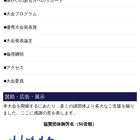
障がいのある方へのサポート
大会プログラム
優秀大会発表賞
大会発表論文
倫理綱領
アクセス
大会委員
賛助・広告・展示
本大会を開催するにあたり，多くの諸団体より多大なご支援を賜り
ました。ここに感謝の意を表します。
協賛団体御芳名（50音順）