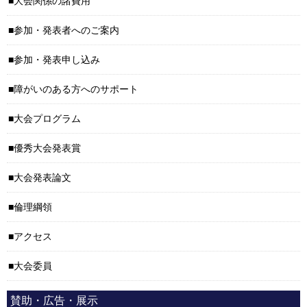
大会関係の諸費用
参加・発表者へのご案内
参加・発表申し込み
障がいのある方へのサポート
大会プログラム
優秀大会発表賞
大会発表論文
倫理綱領
アクセス
大会委員
賛助・広告・展示