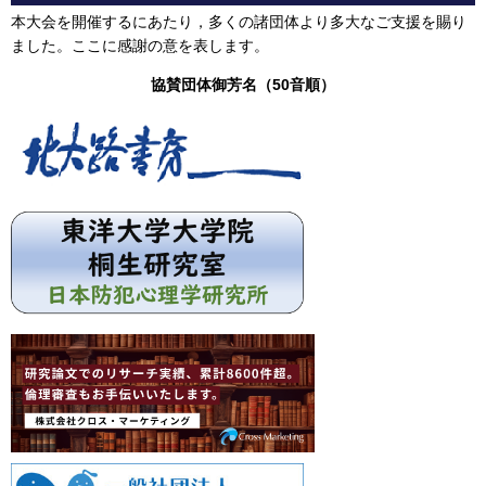
本大会を開催するにあたり，多くの諸団体より多大なご支援を賜り
ました。ここに感謝の意を表します。
協賛団体御芳名（50音順）