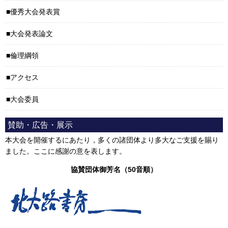
優秀大会発表賞
大会発表論文
倫理綱領
アクセス
大会委員
賛助・広告・展示
本大会を開催するにあたり，多くの諸団体より多大なご支援を賜り
ました。ここに感謝の意を表します。
協賛団体御芳名（50音順）