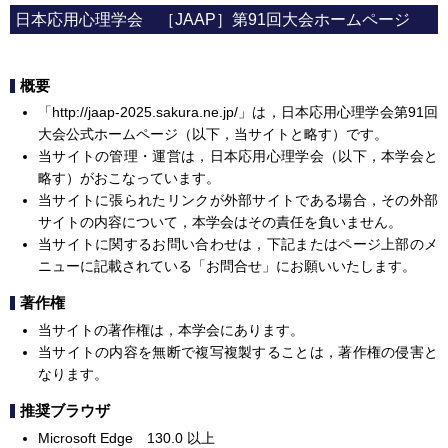
日本応用心理学会 ［JAAP］第91回大会ホームページ
概要
「http://jaap-2025.sakura.ne.jp/」は，日本応用心理学会第91回
大会公式ホームページ（以下，当サイトと略す）です。
当サイトの管理・運営は，日本応用心理学会（以下，本学会と
略す）がおこなっています。
当サイトに張られたリンクが外部サイトである場合，その外部
サイトの内容について，本学会はその責任を負いません。
当サイトに関するお問い合わせは，下記またはページ上部のメ
ニューに記載されている「お問合せ」にお願いいたします。
著作権
当サイトの著作権は，本学会にあります。
当サイトの内容を無断で複写複製することは，著作権の侵害と
なります。
推奨ブラウザ
Microsoft Edge 130.0 以上