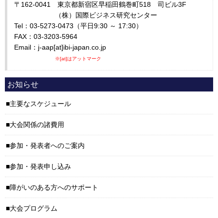
〒162-0041 東京都新宿区早稲田鶴巻町518 司ビル3F
（株）国際ビジネス研究センター
Tel：03-5273-0473（平日9:30 ～ 17:30）
FAX：03-3203-5964
Email：j-aap[at]ibi-japan.co.jp
※[at]はアットマーク
お知らせ
主要なスケジュール
大会関係の諸費用
参加・発表者へのご案内
参加・発表申し込み
障がいのある方へのサポート
大会プログラム