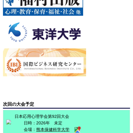
次回の大会予定
日本応用心理学会第92回大会
日時：2026年 未定
会場：
熊本保健科学大学