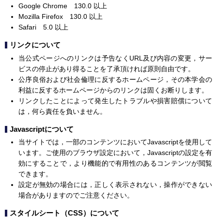
Google Chrome 130.0 以上
Mozilla Firefox 130.0 以上
Safari 5.0 以上
リンクについて
当公式ページへのリンクは予告なくURL及び内容の変更，サー
ビスの停止があり得ることを了承頂ければ原則自由です。
公序良俗および社会倫理に反するホームページ，その本学会の
利益に反するホームページからのリンクは固くお断りします。
リンクしたことによって発生したトラブルや損害賠償について
は，何ら責任を負いません。
Javascriptについて
当サイトでは，一部のコンテンツにおいてJavascriptを使用して
います。ご使用のブラウザ設定において，Javascriptの設定を有
効にすることで，より機能的で有用性のあるコンテンツが閲覧
できます。
設定が無効の場合には，正しく表示されない，操作ができない
場合がありますのでご注意ください。
スタイルシート（CSS）について