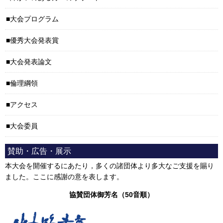
大会プログラム
優秀大会発表賞
大会発表論文
倫理綱領
アクセス
大会委員
賛助・広告・展示
本大会を開催するにあたり，多くの諸団体より多大なご支援を賜り
ました。ここに感謝の意を表します。
協賛団体御芳名（50音順）