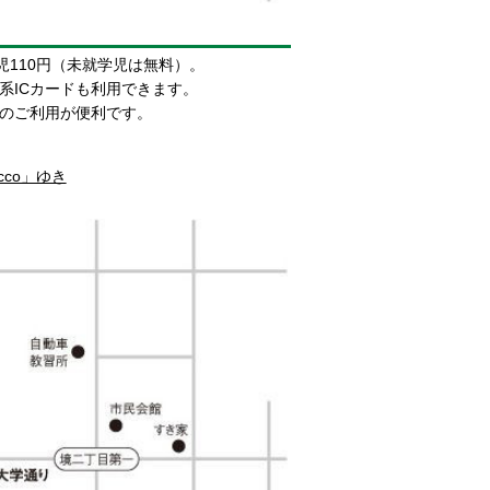
児110円（未就学児は無料）。
系ICカードも利用できます。
のご利用が便利です。
cco」ゆき