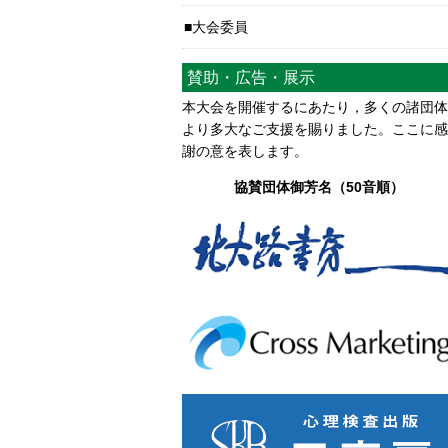
大会委員
賛助・広告・展示
本大会を開催するにあたり，多くの諸団体
より多大なご支援を賜りました。ここに感
謝の意を表します。
協賛団体御芳名（50音順）