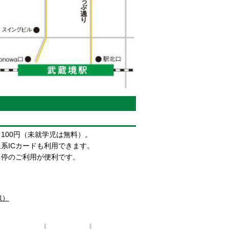
100円（未就学児は無料）。
系ICカードも利用できます。
ス停のご利用が便利です。
線）