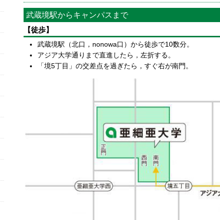
武蔵境駅からキャンパスまで
【徒歩】
武蔵境駅（北口，nonowa口）から徒歩で10数分。
アジア大学通りまで直進したら，左折する。
「境5丁目」の交差点を過ぎたら，すぐ右が南門。