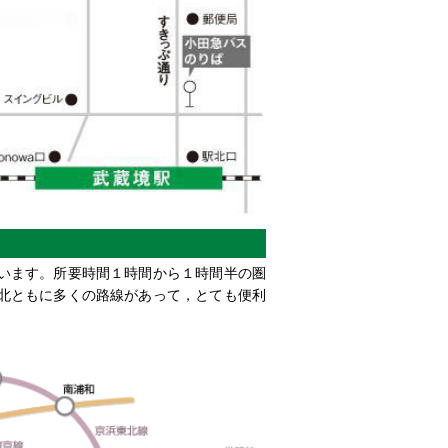
います。所要時間１時間から１時間半の圏
北ともに多くの路線があって，とても便利