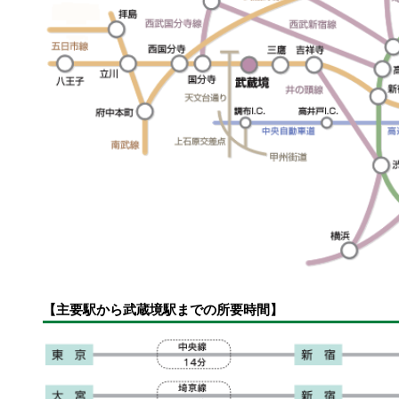
【主要駅から武蔵境駅までの所要時間】