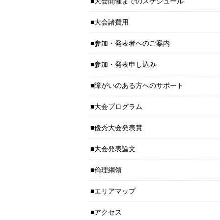
大会開催までのスケジュール
大会諸費用
参加・発表者へのご案内
参加・発表申し込み
障がいのある方へのサポート
大会プログラム
優秀大会発表賞
大会発表論文
倫理綱領
エリアマップ
アクセス