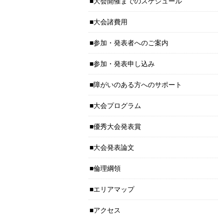
大会開催までのスケジュール
大会諸費用
参加・発表者へのご案内
参加・発表申し込み
障がいのある方へのサポート
大会プログラム
優秀大会発表賞
大会発表論文
倫理綱領
エリアマップ
アクセス