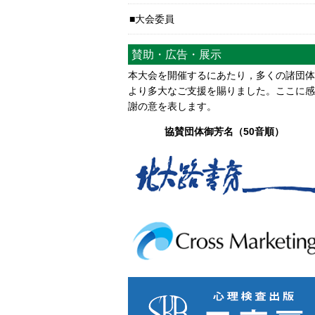
大会委員
賛助・広告・展示
本大会を開催するにあたり，多くの諸団体
より多大なご支援を賜りました。ここに感
謝の意を表します。
協賛団体御芳名（50音順）