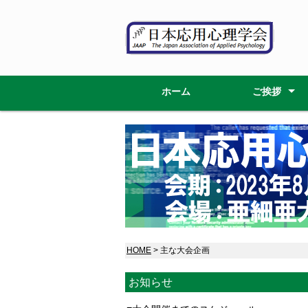
ホーム
ご挨拶
大会委員長
大会委員
HOME
> 主な大会企画
お知らせ