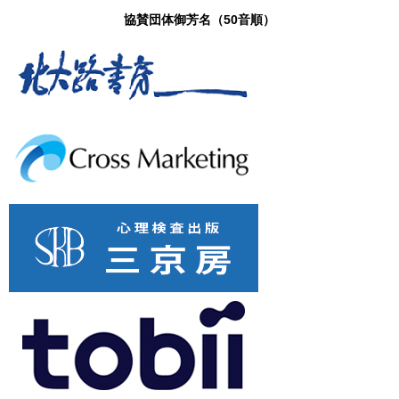
協賛団体御芳名（50音順）