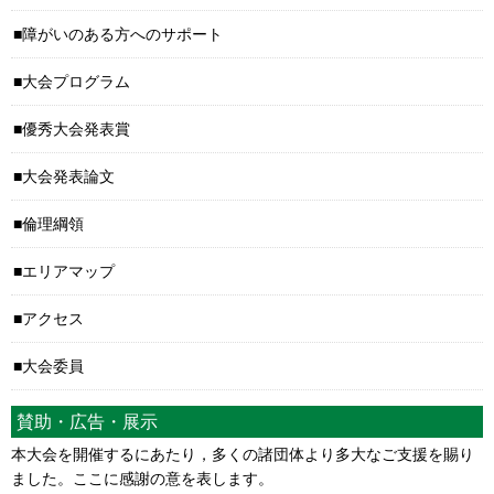
障がいのある方へのサポート
大会プログラム
優秀大会発表賞
大会発表論文
倫理綱領
エリアマップ
アクセス
大会委員
賛助・広告・展示
本大会を開催するにあたり，多くの諸団体より多大なご支援を賜り
ました。ここに感謝の意を表します。