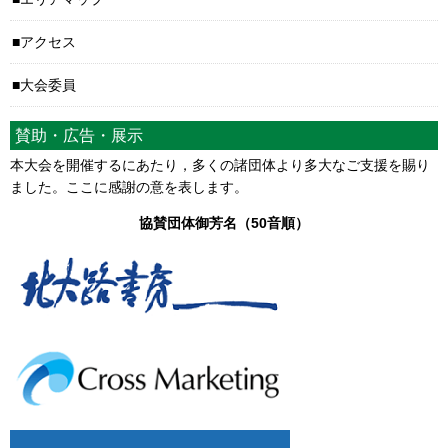
アクセス
大会委員
賛助・広告・展示
本大会を開催するにあたり，多くの諸団体より多大なご支援を賜り
ました。ここに感謝の意を表します。
協賛団体御芳名（50音順）