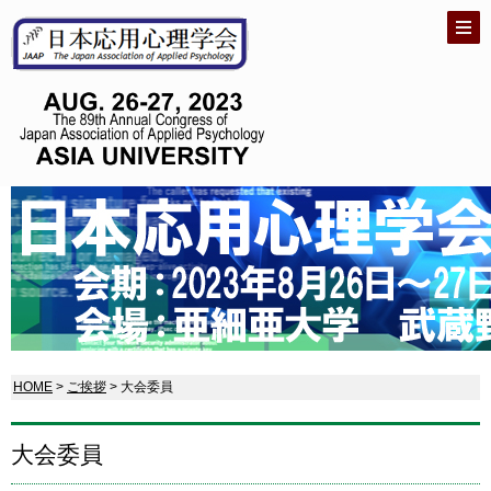
HOME
>
ご挨拶
> 大会委員
大会委員