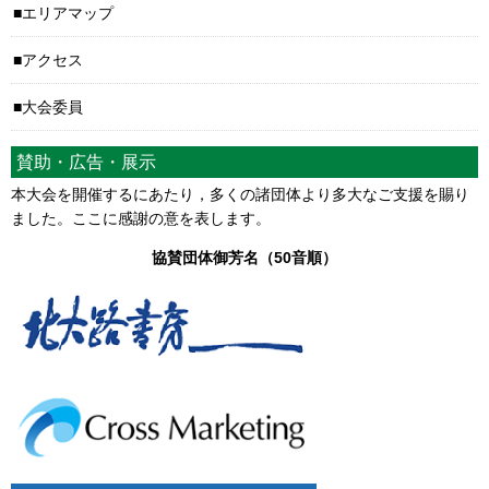
エリアマップ
アクセス
大会委員
賛助・広告・展示
本大会を開催するにあたり，多くの諸団体より多大なご支援を賜り
ました。ここに感謝の意を表します。
協賛団体御芳名（50音順）