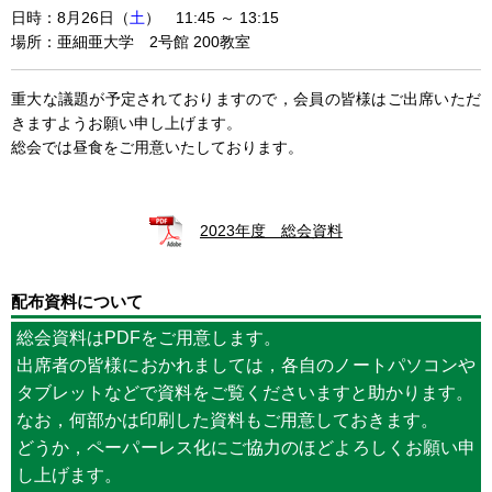
日時：8月26日（
土
） 11:45 ～ 13:15
場所：亜細亜大学 2号館 200教室
重大な議題が予定されておりますので，会員の皆様はご出席いただ
きますようお願い申し上げます。
総会では昼食をご用意いたしております。
2023年度 総会資料
配布資料について
総会資料はPDFをご用意します。
出席者の皆様におかれましては，各自のノートパソコンや
タブレットなどで資料をご覧くださいますと助かります。
なお，何部かは印刷した資料もご用意しておきます。
どうか，ペーパーレス化にご協力のほどよろしくお願い申
し上げます。