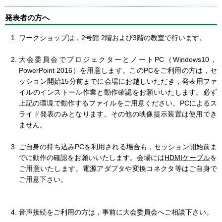
発表者の方へ
ワークショップは，2号館 2階および3階の教室で行います。
大会委員会でプロジェクターとノートPC（Windows10，
PowerPoint 2016）を用意します。このPCをご利用の方は，セ
ッション開始15分前までに会場にお越しいただき，発表用ファ
イルのインストール作業と動作確認をお願いいたします。必ず
上記の環境で動作するファイルをご用意ください。PCによるス
ライド発表のみとなります。その他の映像提示装置は使用でき
ません。
ご自身の持ち込みPCを利用される場合も，セッション開始前ま
でに動作の確認をお願いいたします。会場には
HDMIケーブル
を
ご用意いたします。電源アダプタや変換コネクタ等はご自身で
ご用意下さい。
音声接続をご利用の方は，事前に大会委員会へご相談下さい。