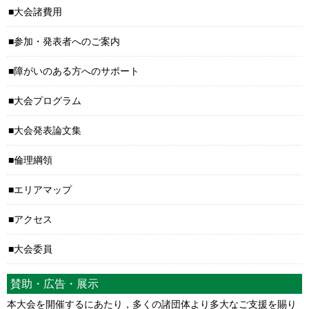
大会諸費用
参加・発表者へのご案内
障がいのある方へのサポート
大会プログラム
大会発表論文集
倫理綱領
エリアマップ
アクセス
大会委員
賛助・広告・展示
本大会を開催するにあたり，多くの諸団体より多大なご支援を賜り