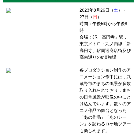
2023年8月26日（
土
）・
27日（
日
）
時間：午後5時から午後8
時
会場：JR「高円寺」駅，
東京メトロ・丸ノ内線「新
高円寺」駅周辺商店街及び
高南通りの8演舞場
各プロダクション制作のア
ニメーション作中には，武
蔵野市のまちの風景が多数
取り入れられており，まち
の日常風景が映像の中にと
け込んでいます。数々のア
ニメ作品の舞台となった
「あの作品」「あのシー
ン」を訪ねるロケ地ツアー
も楽しめます。