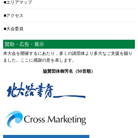
エリアマップ
アクセス
大会委員
賛助・広告・展示
本大会を開催するにあたり，多くの諸団体より多大なご支援を賜り
ました。ここに感謝の意を表します。
協賛団体御芳名（50音順）