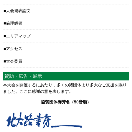
大会発表論文
倫理綱領
エリアマップ
アクセス
大会委員
賛助・広告・展示
本大会を開催するにあたり，多くの諸団体より多大なご支援を賜り
ました。ここに感謝の意を表します。
協賛団体御芳名（50音順）