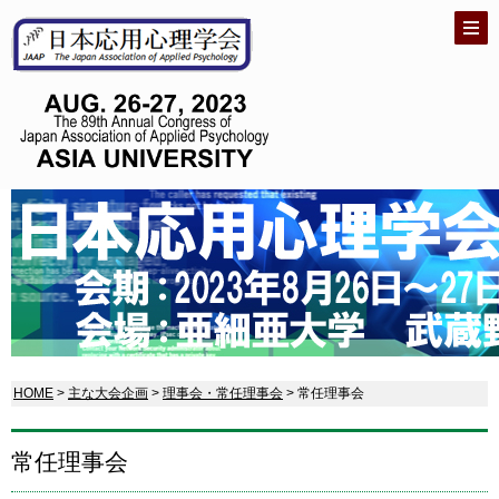
HOME
>
主な大会企画
>
理事会・常任理事会
> 常任理事会
常任理事会