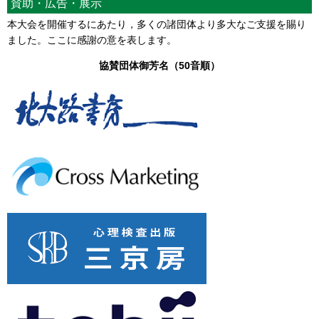
賛助・広告・展示
本大会を開催するにあたり，多くの諸団体より多大なご支援を賜り
ました。ここに感謝の意を表します。
協賛団体御芳名（50音順）