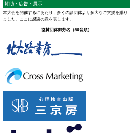
賛助・広告・展示
本大会を開催するにあたり，多くの諸団体より多大なご支援を賜り
ました。ここに感謝の意を表します。
協賛団体御芳名（50音順）