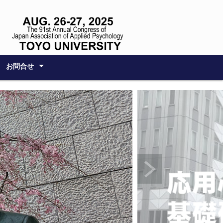
お問合せ
ンポジウム
ム
務局
る方へのサポー