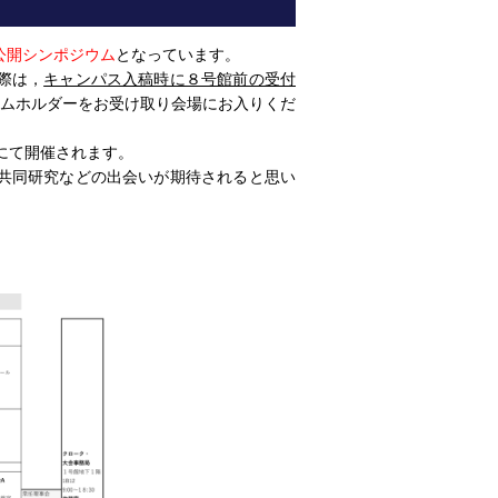
公開シンポジウム
となっています。
際は，
キャンパス入稿時に８号館前の受付
ームホルダーをお受け取り会場にお入りくだ
にて開催されます。
共同研究などの出会いが期待されると思い