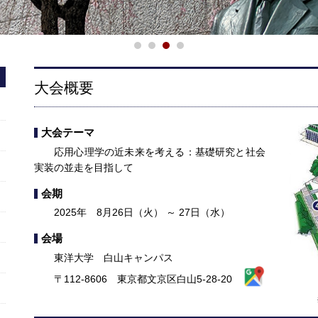
大会概要
大会テーマ
応用心理学の近未来を考える：基礎研究と社会
実装の並走を目指して
会期
2025年 8月26日（火） ～ 27日（水）
会場
東洋大学 白山キャンパス
〒112-8606 東京都文京区白山5-28-20