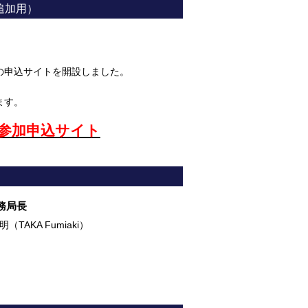
追加用）
の申込サイトを開設しました。
ます。
会参加申込サイト
務局長
TAKA Fumiaki）