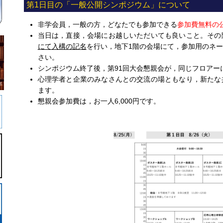
第1日目の「一般公開シンポジウム」について
非学会員，一般の方，どなたでも参加できる
参加費無料の
当日は，直接，会場にお越しいただいても良いこと。その
にて入構の記名
を行い，地下1階の会場にて，参加用のネ
さい。
シンポジウム終了後，第91回大会懇親会が，同じフロアー
心理学者と企業のみなさんとの交流の場ともなり，新たな
ます。
懇親会参加費は，お一人6,000円です。