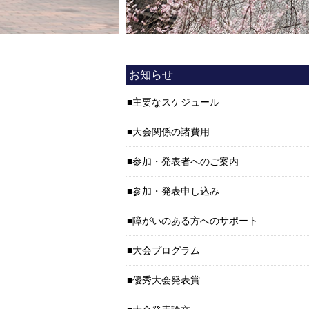
お知らせ
主要なスケジュール
大会関係の諸費用
参加・発表者へのご案内
参加・発表申し込み
障がいのある方へのサポート
大会プログラム
優秀大会発表賞