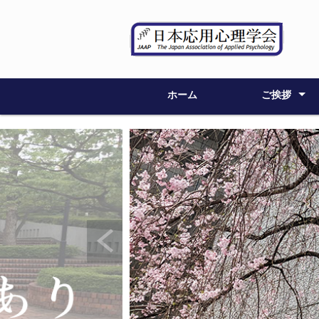
ホーム
ご挨拶
大会委員長
大会委員